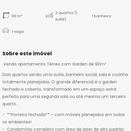
2 quartos (1
90 m²
1 banheiro
suíte)
1 vaga
Sobre este imóvel
Vendo apartamento Térreo com Garden de 90m²
Dois quartos sendo uma suíte, banheiro social, sala e cozinha
totalmente planejadas. O grande diferencial é o garden
fechado e coberto, transformado em um espaço extra
perfeito para uma segunda sala ou até mesmo um terceiro
quarto.
- **Porteira fechada** – com móveis planejados em todos
os ambientes!
- Condomínio completo com área de lazer de alto padrão: