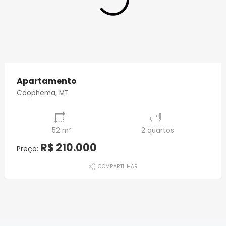
Apartamento
Coophema, MT
52 m²
2 quartos
R$ 210.000
Preço:
COMPARTILHAR