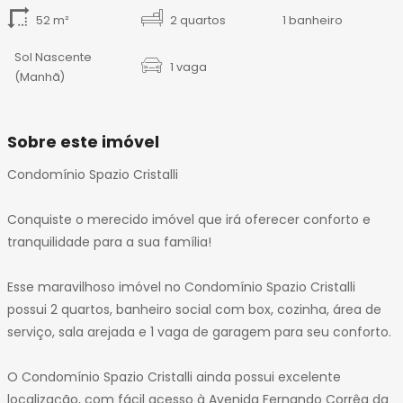
52 m²
2 quartos
1 banheiro
Sol Nascente
1 vaga
(Manhã)
Sobre este imóvel
Condomínio Spazio Cristalli
Conquiste o merecido imóvel que irá oferecer conforto e
tranquilidade para a sua família!
Esse maravilhoso imóvel no Condomínio Spazio Cristalli
possui 2 quartos, banheiro social com box, cozinha, área de
serviço, sala arejada e 1 vaga de garagem para seu conforto.
O Condomínio Spazio Cristalli ainda possui excelente
localização, com fácil acesso à Avenida Fernando Corrêa da