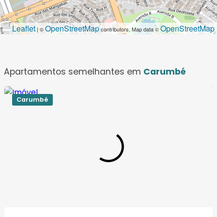
Leaflet
OpenStreetMap
OpenStreetMap
| ©
contributors, Map data ©
Apartamentos semelhantes em
Carumbé
Carumbé