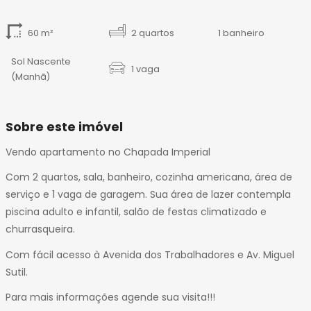
60 m²
2 quartos
1 banheiro
Sol Nascente
1 vaga
(Manhã)
Sobre este imóvel
Vendo apartamento no Chapada Imperial
Com 2 quartos, sala, banheiro, cozinha americana, área de
serviço e 1 vaga de garagem. Sua área de lazer contempla
piscina adulto e infantil, salão de festas climatizado e
churrasqueira.
Com fácil acesso à Avenida dos Trabalhadores e Av. Miguel
Sutil.
Para mais informações agende sua visita!!!