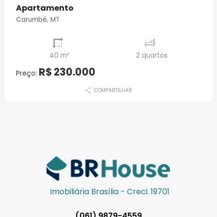
Apartamento
Carumbé, MT
40 m²
2 quartos
R$ 230.000
Preço:
COMPARTILHAR
Imobiliária Brasília - Creci: 19701
(061) 9879-4559