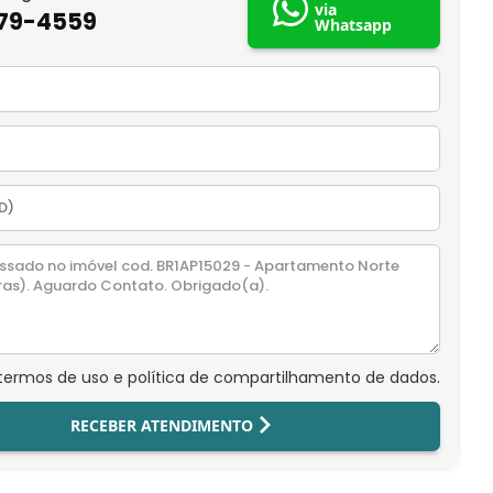
via
879-4559
Whatsapp
 termos de uso e política de compartilhamento de dados.
RECEBER ATENDIMENTO