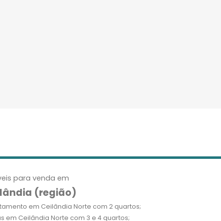
eis para venda em
lândia (região)
tamento em Ceilândia Norte com 2 quartos;
s em Ceilândia Norte com 3 e 4 quartos;