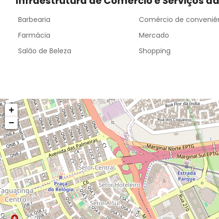
Infraestrutura de Comércio e Serviços d
Barbearia
Comércio de conveniê
Farmácia
Mercado
Salâo de Beleza
Shopping
+
−