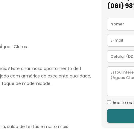
(061) 9
Águas Claras
iência? Este charmoso apartamento de 1
ejado com armários de excelente qualidade,
 toque de modernidade.
Aceito os
a, salão de festas e muito mais!