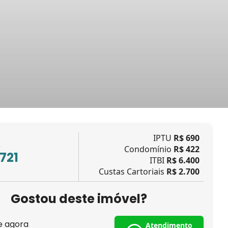
IPTU
R$ 690
L
Condomínio
R$ 422
.721
ITBI
R$ 6.400
Custas Cartoriais
R$ 2.700
Gostou deste imóvel?
e agora
Atendimento