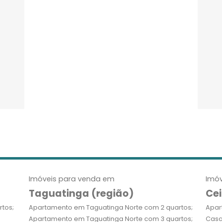
Imóveis para venda em
Imóv
Taguatinga (região)
Cei
tos;
Apartamento em Taguatinga Norte com 2 quartos;
Apar
Apartamento em Taguatinga Norte com 3 quartos;
Casa