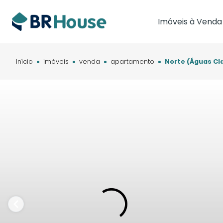
Imóveis à Venda
Imóveis em Brasíl
Imóveis em Cam
Início
imóveis
venda
apartamento
Norte (Águas Cla
Imóveis em Cuia