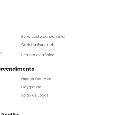
Baixo custo condominial
Cozinha Gourmet
e
Porteiro eletrônico
preendimento
Espaço Gourmet
Playground
Salão de Jogos