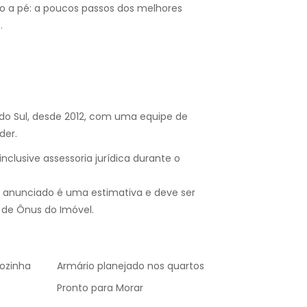
do a pé: a poucos passos dos melhores
.
 do Sul, desde 2012, com uma equipe de
der.
nclusive assessoria jurídica durante o
 anunciado é uma estimativa e deve ser
 de Ônus do Imóvel.
cozinha
Armário planejado nos quartos
Pronto para Morar