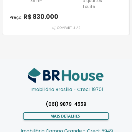
89 m²
3 quartos
1 suíte
R$ 830.000
Preço:
COMPARTILHAR
Imobiliária Brasília - Creci: 19701
(061) 9879-4559
MAIS DETALHES
Imobiliária Campo Grande - Creci: 5949