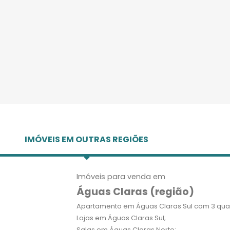
IMÓVEIS EM OUTRAS REGIÕES
Imóveis para venda em
Águas Claras (região)
Apartamento em Águas Claras Sul com 3 quar
Lojas em Águas Claras Sul;
Salas em Águas Claras Norte;