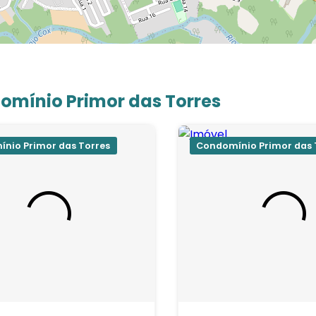
omínio Primor das Torres
nio Primor das Torres
Condomínio Primor das 