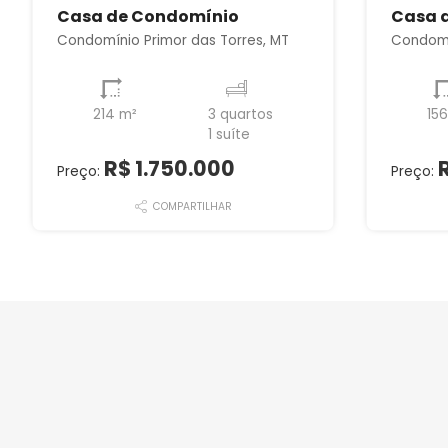
Casa de Condomínio
Casa 
Condomínio Primor das Torres, MT
Condomí
214 m²
3 quartos
15
1 suíte
R$ 1.750.000
Preço:
Preço:
COMPARTILHAR