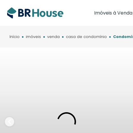
Imóveis à Venda
Imóveis em Brasíl
Imóveis em Cam
Início
imóveis
venda
casa de condomínio
Condomíni
Imóveis em Cuia