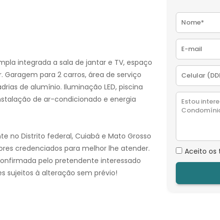
pla integrada a sala de jantar e TV, espaço
r. Garagem para 2 carros, área de serviço
drias de alumínio. Iluminação LED, piscina
stalação de ar-condicionado e energia
e no Distrito federal, Cuiabá e Mato Grosso
ores credenciados para melhor lhe atender.
Aceito os
confirmada pelo pretendente interessado
s sujeitos à alteração sem prévio!