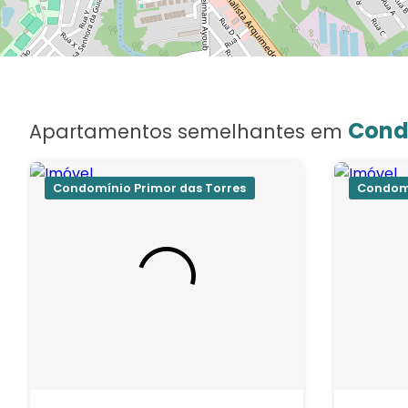
Cond
Apartamentos semelhantes em
Condomínio Primor das Torres
Condomí