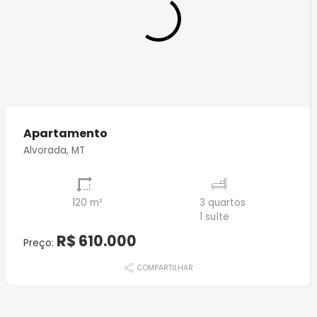
Apartamento
Alvorada, MT
120 m²
3 quartos
1 suíte
R$ 610.000
Preço:
COMPARTILHAR