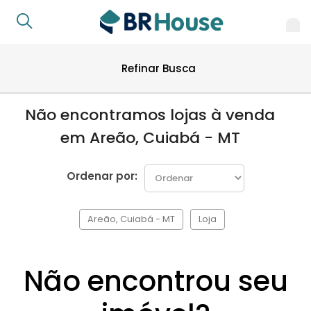
Refinar Busca
Não encontramos lojas à venda
em Areão, Cuiabá - MT
Ordenar por:
Areão, Cuiabá - MT
Loja
Não encontrou seu