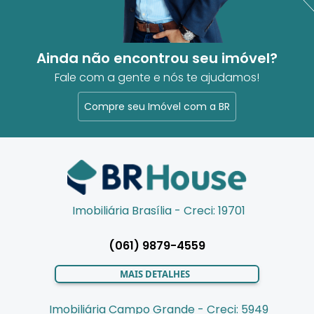
Ainda não encontrou seu imóvel?
Fale com a gente e nós te ajudamos!
Compre seu Imóvel com a BR
Imobiliária Brasília - Creci: 19701
(061) 9879-4559
MAIS DETALHES
Imobiliária Campo Grande - Creci: 5949