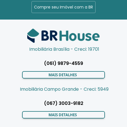
Compre seu Imóvel com a BR
Imobiliária Brasília - Creci: 19701
(061) 9879-4559
MAIS DETALHES
Imobiliária Campo Grande - Creci: 5949
(067) 3003-9182
MAIS DETALHES