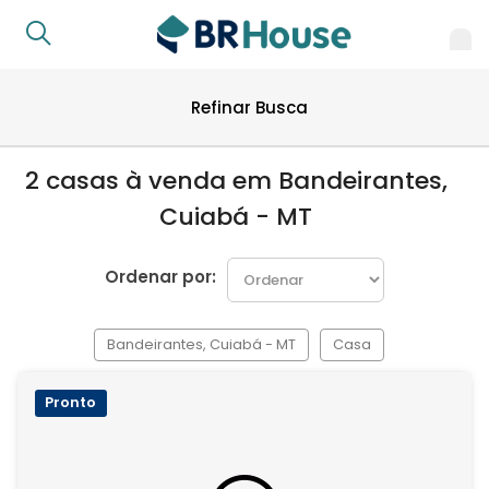
Refinar Busca
2 casas à venda em Bandeirantes,
Cuiabá - MT
Ordenar por:
Bandeirantes, Cuiabá - MT
Casa
Pronto