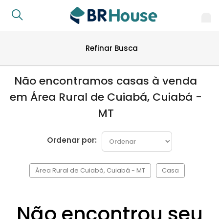
Refinar Busca
Não encontramos casas à venda
em Área Rural de Cuiabá, Cuiabá -
MT
Ordenar por:
Área Rural de Cuiabá, Cuiabá - MT
Casa
Não encontrou seu