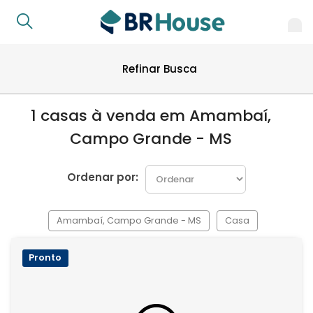
Refinar Busca
1 casas à venda em Amambaí,
Campo Grande - MS
Ordenar por:
Amambaí, Campo Grande - MS
Casa
Pronto