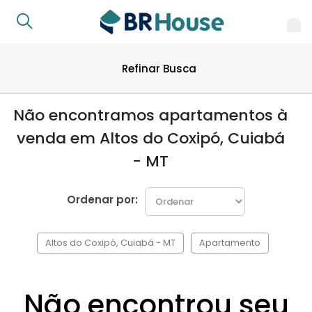
Refinar Busca
Não encontramos apartamentos à
venda em Altos do Coxipó, Cuiabá
- MT
Ordenar por:
Altos do Coxipó, Cuiabá - MT
Apartamento
Não encontrou seu