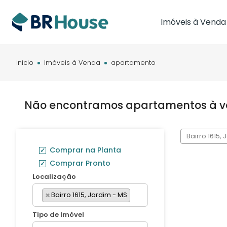
Imóveis à Venda
Imóveis em Brasíl
Imóveis em Cam
Início
Imóveis à Venda
apartamento
Imóveis em Cuia
Não encontramos apartamentos à ven
Bairro 1615,
Comprar na Planta
Comprar Pronto
Localização
×
Bairro 1615, Jardim - MS
Tipo de Imóvel