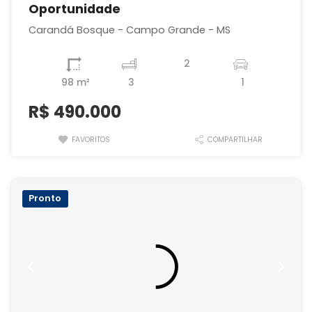
Oportunidade
Carandá Bosque - Campo Grande - MS
2
98 m²
3
1
R$
490.000
FAVORITOS
COMPARTILHAR
Pronto