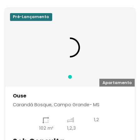
Pré-Lançamento
Apartamento
Ouse
Carandá Bosque, Campo Grande- MS
1,2
102 m²
1,2,3