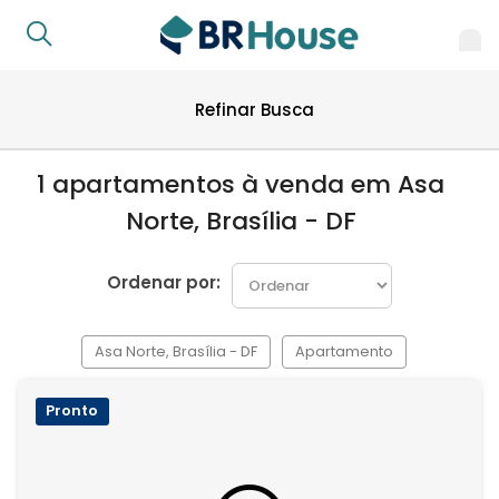
Refinar Busca
1 apartamentos à venda em Asa
Norte, Brasília - DF
Ordenar por:
Asa Norte, Brasília - DF
Apartamento
Pronto