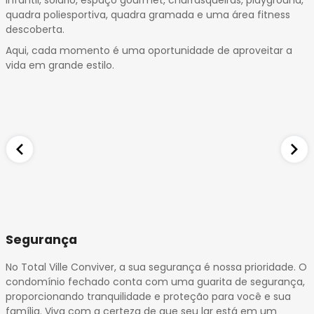
infantil, solário, espaço gourmet, churrasqueiras, playground,
quadra poliesportiva, quadra gramada e uma área fitness
descoberta.
Aqui, cada momento é uma oportunidade de aproveitar a
vida em grande estilo.
Segurança
No Total Ville Conviver, a sua segurança é nossa prioridade. O
condomínio fechado conta com uma guarita de segurança,
proporcionando tranquilidade e proteção para você e sua
família. Viva com a certeza de que seu lar está em um