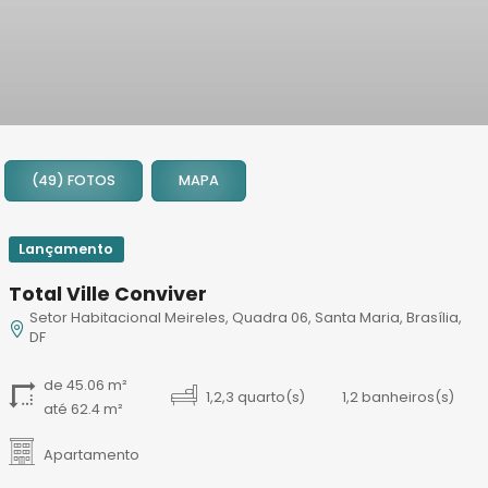
1
2
(49) FOTOS
MAPA
3
4
5
Lançamento
6
Total Ville Conviver
7
Setor Habitacional Meireles, Quadra 06, Santa Maria, Brasília,
8
DF
9
10
de 45.06 m²
1,2,3 quarto(s)
1,2 banheiros(s)
até 62.4 m²
11
12
Apartamento
13