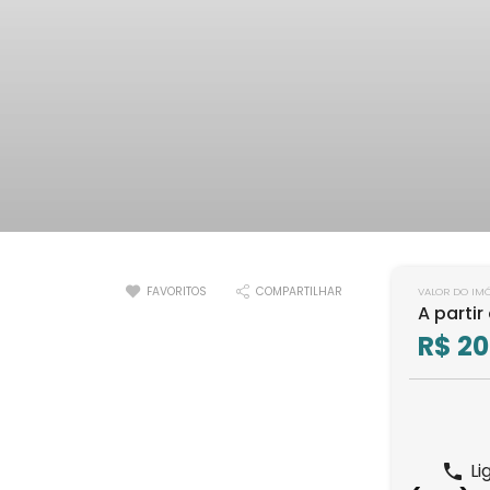
FAVORITOS
COMPARTILHAR
VALOR DO IM
A partir
R$ 2
Li