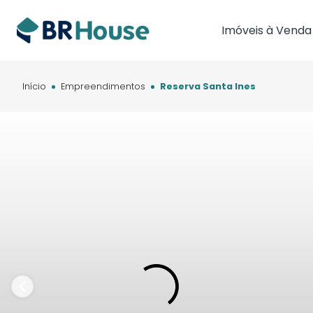
Imóveis à Venda
Imóveis em Brasíl
Imóveis em Cam
Início
Empreendimentos
Reserva Santa Ines
Imóveis em Cuia