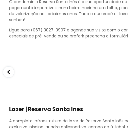
O condomínio Reserva Santa Inês é a sua oportunidade de
pagamento imperdíveis num bairro novinho em folha, pla
de valorização nos próximos anos. Tudo o que você estav
sonhou!
Ligue para (067) 3027-3997 e agende sua visita com o corr
especiais de pré-venda ou se preferir preencha o formulá
Lazer | Reserva Santa Ines
A completa infraestrutura de lazer do Reserva Santa Inês
exclusivo, piscina, quadra poliesportiva, campo de futebol,