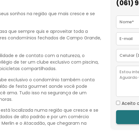
(061) 
seus sonhos na região que mais cresce e se
asa que sempre quis e aproveitar toda a
lhores condomínios fechados de Campo Grande,
ilidade e de contato com a natureza, o
ilégio de ter um clube exclusivo com piscina,
bicicletas compartilhadas.
clube exclusivo o condomínio também conta
salão de festa gourmet aonde você pode
cê ama. Tudo isso na segurança de um
horas.
Aceito 
 está localizada numa região que cresce e se
idados de alto padrão e por um comércio
y Merlin e o Atacadão, que chegaram na