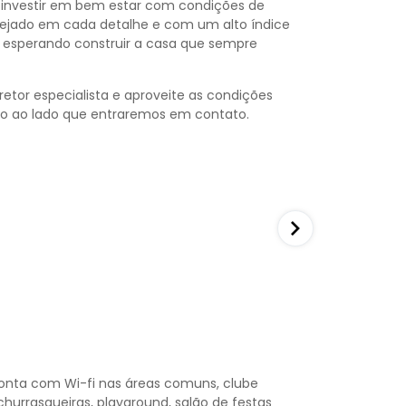
 investir em bem estar com condições de
nejado em cada detalhe e com um alto índice
a esperando construir a casa que sempre
etor especialista e aproveite as condições
rio ao lado que entraremos em contato.
 conta com Wi-fi nas áreas comuns, clube
 churrasqueiras, playground, salão de festas