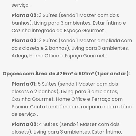
serviço
.
Planta 02:
3 Suítes (sendo 1 Master com dois
banhos), Living para 3 ambientes, Estar Íntimo e
Cozinha integrada ao Espaço Gourmet
.
Planta 03:
3 Suítes (sendo 1 Master ampliada com
dois closets e 2 banhos), Living para 3 ambientes,
Adega, Home Office e Espaço Gourmet
.
Opções com Área de 479m² a 501m² (1 por andar):
Planta 01:
5 Suítes (sendo 1 Master com dois
closets e 2 banhos), Living para 3 ambientes,
Cozinha Gourmet, Home Office e Terraço com
Piscina.
Conta também com rouparia e dormitório
de serviço
.
Planta 02:
4 Suítes (sendo 1 Master com dois
closets), Living para 3 ambientes, Estar Íntimo,