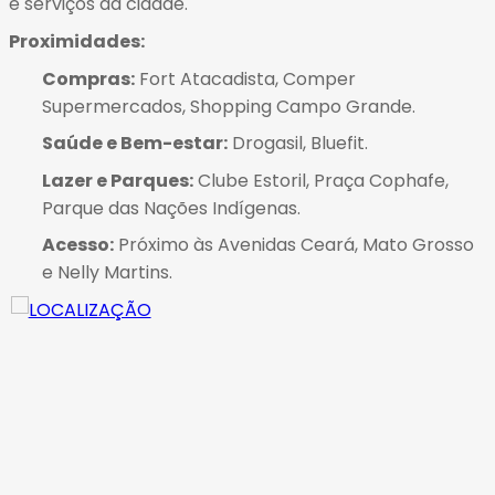
e serviços da cidade.
Proximidades:
Compras:
Fort Atacadista, Comper
Supermercados, Shopping Campo Grande
.
Saúde e Bem-estar:
Drogasil, Bluefit
.
Lazer e Parques:
Clube Estoril, Praça Cophafe,
Parque das Nações Indígenas
.
Acesso:
Próximo às Avenidas Ceará, Mato Grosso
e Nelly Martins
.