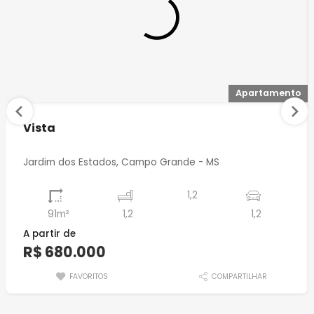
Apartamento
Vista
Jardim dos Estados, Campo Grande - MS
1,2
91m²
1,2
1,2
A partir de
R$ 680.000
FAVORITOS
COMPARTILHAR