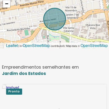
−
Leaflet
OpenStreetMap
OpenStreetMap
| ©
contributors, Map data ©
Empreendimentos semelhantes em
Jardim dos Estados
Pronto