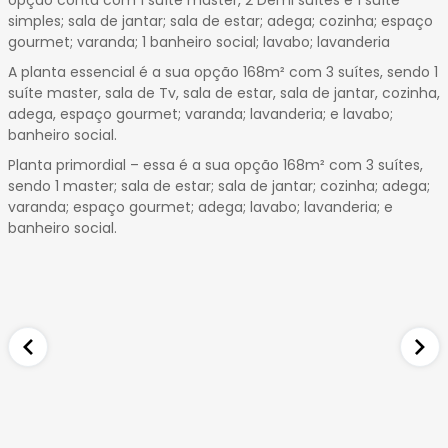
opção conta com 1 suíte master, 2 Demi suítes e 1 suíte
simples; sala de jantar; sala de estar; adega; cozinha; espaço
gourmet; varanda; 1 banheiro social; lavabo; lavanderia
A planta essencial é a sua opção 168m² com 3 suítes, sendo 1
suíte master, sala de Tv, sala de estar, sala de jantar, cozinha,
adega, espaço gourmet; varanda; lavanderia; e lavabo;
banheiro social.
Planta primordial – essa é a sua opção 168m² com 3 suítes,
sendo 1 master; sala de estar; sala de jantar; cozinha; adega;
varanda; espaço gourmet; adega; lavabo; lavanderia; e
banheiro social.