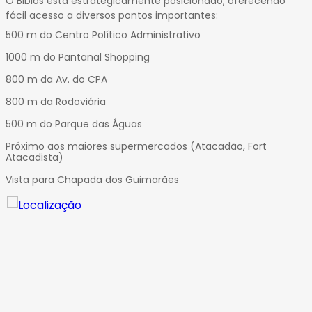
O Biblos está estrategicamente posicionado, oferecendo
fácil acesso a diversos pontos importantes:
500 m do Centro Político Administrativo
1000 m do Pantanal Shopping
800 m da Av. do CPA
800 m da Rodoviária
500 m do Parque das Águas
Próximo aos maiores supermercados (Atacadão, Fort
Atacadista)
Vista para Chapada dos Guimarães