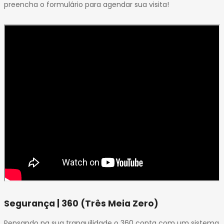
preencha o formulário para agendar sua visita!
Segurança | 360 (Três Meia Zero)
Pensando na sua tranquilidade o 360 conta com um sistema