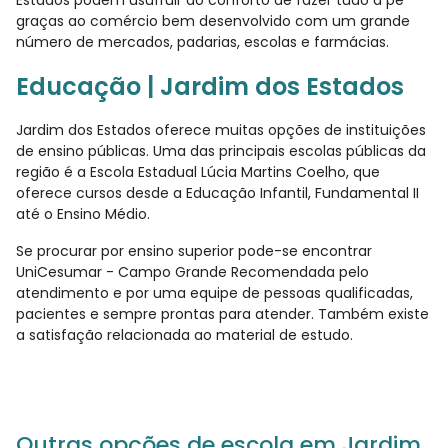
Estados podem usufruir do conforto de fazer tudo a pé
graças ao comércio bem desenvolvido com um grande
número de mercados, padarias, escolas e farmácias.
Educação | Jardim dos Estados
Jardim dos Estados oferece muitas opções de instituições
de ensino públicas. Uma das principais escolas públicas da
região é a Escola Estadual Lúcia Martins Coelho, que
oferece cursos desde a Educação Infantil, Fundamental II
até o Ensino Médio.
Se procurar por ensino superior pode-se encontrar
UniCesumar - Campo Grande Recomendada pelo
atendimento e por uma equipe de pessoas qualificadas,
pacientes e sempre prontas para atender. Também existe
a satisfação relacionada ao material de estudo.
Outras opções de escola em Jardim