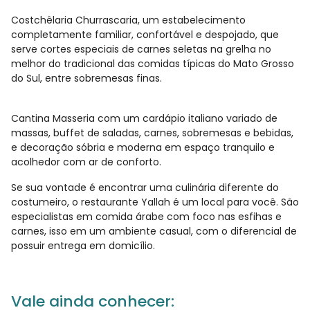
Costchêlaria Churrascaria, um estabelecimento
completamente familiar, confortável e despojado, que
serve cortes especiais de carnes seletas na grelha no
melhor do tradicional das comidas típicas do Mato Grosso
do Sul, entre sobremesas finas.
Cantina Masseria com um cardápio italiano variado de
massas, buffet de saladas, carnes, sobremesas e bebidas,
e decoração sóbria e moderna em espaço tranquilo e
acolhedor com ar de conforto.
Se sua vontade é encontrar uma culinária diferente do
costumeiro, o restaurante Yallah é um local para você. São
especialistas em comida árabe com foco nas esfihas e
carnes, isso em um ambiente casual, com o diferencial de
possuir entrega em domicílio.
Vale ainda conhecer: