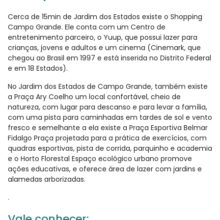
Cerca de 15min de Jardim dos Estados existe o Shopping
Campo Grande. Ele conta com um Centro de
entretenimento parceiro, o Yuup, que possui lazer para
crianças, jovens e adultos e um cinema (Cinemark, que
chegou ao Brasil em 1997 e está inserida no Distrito Federal
e em 18 Estados).
No Jardim dos Estados de Campo Grande, também existe
a Praça Ary Coelho um local confortável, cheio de
natureza, com lugar para descanso e para levar a família,
com uma pista para caminhadas em tardes de sol e vento
fresco e semelhante a ela existe a Praça Esportiva Belmar
Fidalgo Praça projetada para a prática de exercícios, com
quadras esportivas, pista de corrida, parquinho e academia
e o Horto Florestal Espaço ecológico urbano promove
ações educativas, e oferece área de lazer com jardins e
alamedas arborizadas.
.
Vale conhecer: