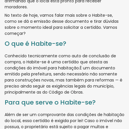
afirmando que o local está pronto para receber
moradores.
No texto de hoje, vamos falar mais sobre o Habite-se,
como se dá a emissão desse documento e tirar dúvidas
sobre o momento ideal para solicitar a certidão. Vamos
começar?
O que é Habite-se?
Conhecido tecnicamente como auto de conclusão de
compra, o Habite-se é uma certidão que atesta as
condições do imóvel para habitação.É um documento
emitido pela prefeitura, sendo necessário não somente
para construções novas, mas também para reformas — é
preciso ainda seguir as exigências legais do município,
principalmente as do Código de Obras.
Para que serve o Habite-se?
Além de ser um comprovante das condições de habitação
do local, essa certidão é exigida por lei! Caso o imóvel não
possua, o proprietário está sujeito a pagar multas e