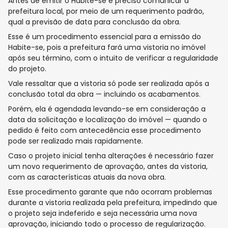
Antes de emitir o Habite-se é preciso comunicar a
prefeitura local, por meio de um requerimento padrão,
qual a previsão de data para conclusão da obra.
Esse é um procedimento essencial para a emissão do
Habite-se, pois a prefeitura fará uma vistoria no imóvel
após seu término, com o intuito de verificar a regularidade
do projeto.
Vale ressaltar que a vistoria só pode ser realizada após a
conclusão total da obra — incluindo os acabamentos.
Porém, ela é agendada levando-se em consideração a
data da solicitação e localização do imóvel — quando o
pedido é feito com antecedência esse procedimento
pode ser realizado mais rapidamente.
Caso o projeto inicial tenha alterações é necessário fazer
um novo requerimento de aprovação, antes da vistoria,
com as características atuais da nova obra.
Esse procedimento garante que não ocorram problemas
durante a vistoria realizada pela prefeitura, impedindo que
o projeto seja indeferido e seja necessária uma nova
aprovação, iniciando todo o processo de regularização.