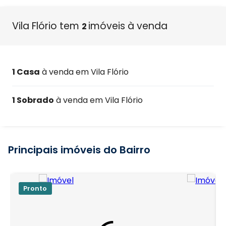
Vila Flório tem
imóveis à venda
2
1 Casa
à venda em Vila Flório
1 Sobrado
à venda em Vila Flório
Principais imóveis do Bairro
Pronto