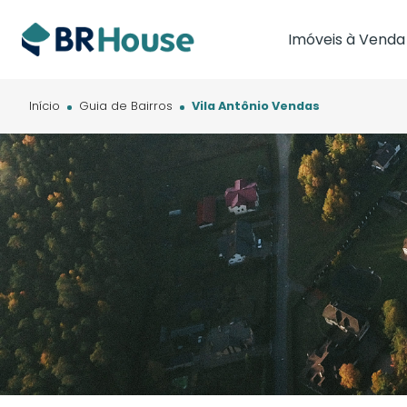
Imóveis à Venda
Imóveis em Brasíl
Imóveis em Cam
Início
Guia de Bairros
Vila Antônio Vendas
Imóveis em Cuia