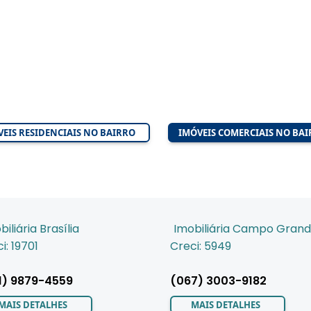
EIS RESIDENCIAIS NO BAIRRO
IMÓVEIS COMERCIAIS NO BA
biliária Brasília
Imobiliária Campo Gran
i: 19701
Creci: 5949
1) 9879-4559
(067) 3003-9182
MAIS DETALHES
MAIS DETALHES