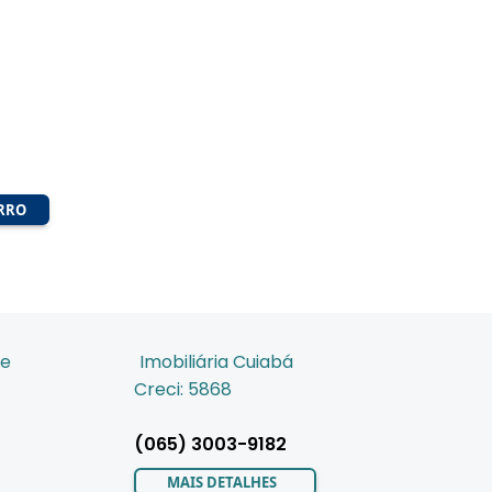
IRRO
de
Imobiliária Cuiabá
Creci: 5868
(065) 3003-9182
MAIS DETALHES