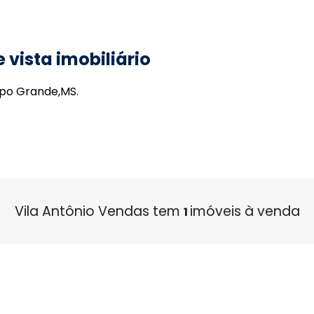
 vista imobiliário
mpo Grande,MS.
Vila Antônio Vendas tem
imóveis à venda
1