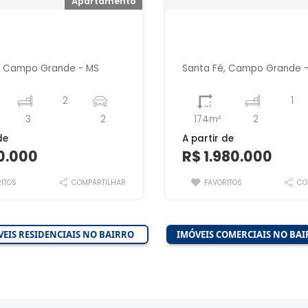
Apartamento
, Campo Grande - MS
Santa Fé, Campo Grande 
2
1
3
2
174m²
2
de
A partir de
0.000
R$ 1.980.000
ITOS
COMPARTILHAR
FAVORITOS
CO
EIS RESIDENCIAIS NO BAIRRO
IMÓVEIS COMERCIAIS NO BA