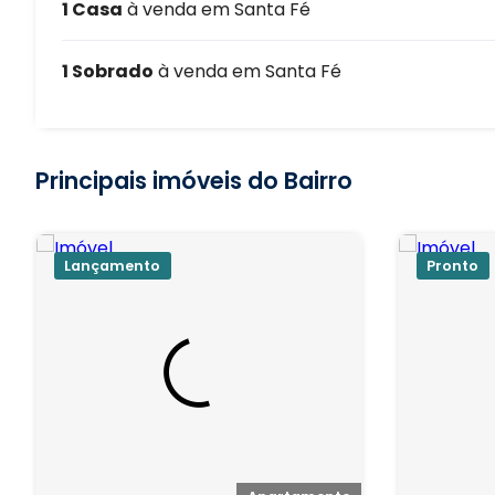
1 Casa
à venda em Santa Fé
1 Sobrado
à venda em Santa Fé
Principais imóveis do Bairro
Lançamento
Pronto