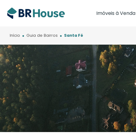
Imóveis à Venda
Imóveis em Brasíl
Imóveis em Cam
Início
Guia de Bairros
Santa Fé
Imóveis em Cuia