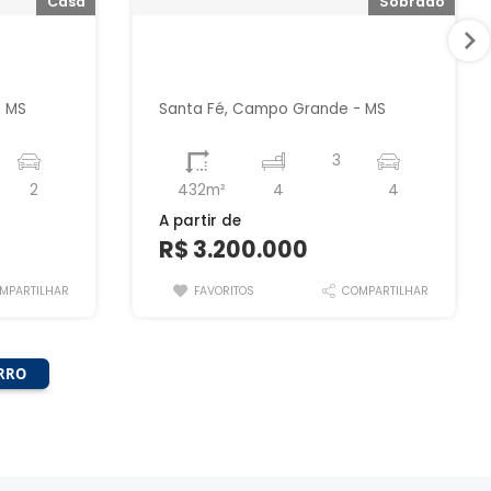
Casa
Sobrado
- MS
Santa Fé, Campo Grande - MS
3
2
432m²
4
4
A partir de
R$ 3.200.000
MPARTILHAR
FAVORITOS
COMPARTILHAR
IRRO