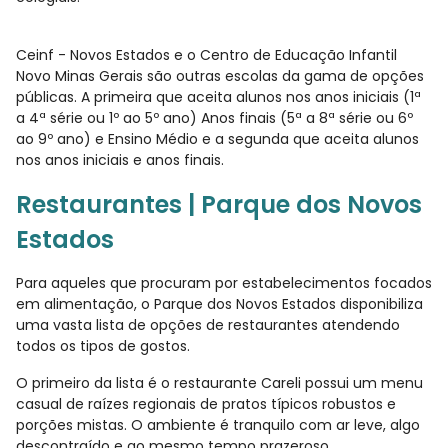
Ceinf - Novos Estados e o Centro de Educação Infantil
Novo Minas Gerais são outras escolas da gama de opções
públicas. A primeira que aceita alunos nos anos iniciais (1ª
a 4ª série ou 1º ao 5º ano) Anos finais (5ª a 8ª série ou 6º
ao 9º ano) e Ensino Médio e a segunda que aceita alunos
nos anos iniciais e anos finais.
Restaurantes | Parque dos Novos
Estados
Para aqueles que procuram por estabelecimentos focados
em alimentação, o Parque dos Novos Estados disponibiliza
uma vasta lista de opções de restaurantes atendendo
todos os tipos de gostos.
O primeiro da lista é o restaurante Careli possui um menu
casual de raízes regionais de pratos típicos robustos e
porções mistas. O ambiente é tranquilo com ar leve, algo
descontraído e ao mesmo tempo prazeroso.