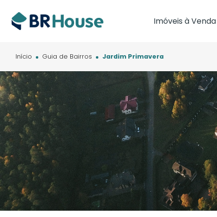
Imóveis à Venda
Imóveis em Brasíl
Imóveis em Cam
Início
Guia de Bairros
Jardim Primavera
Imóveis em Cuia