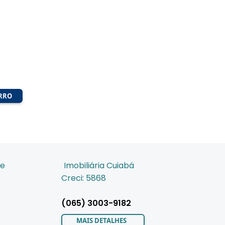
IRRO
de
Imobiliária Cuiabá
Creci: 5868
(065) 3003-9182
MAIS DETALHES