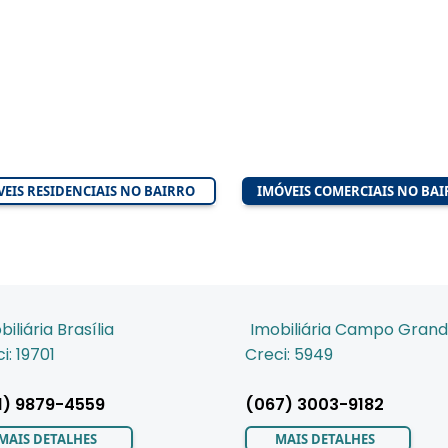
EIS RESIDENCIAIS NO BAIRRO
IMÓVEIS COMERCIAIS NO BA
biliária Brasília
Imobiliária Campo Gran
i: 19701
Creci: 5949
1) 9879-4559
(067) 3003-9182
MAIS DETALHES
MAIS DETALHES