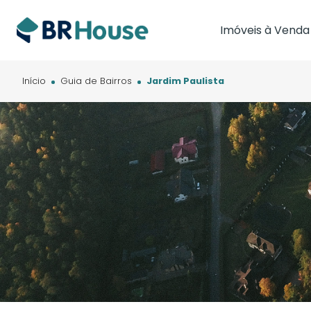
Imóveis à Venda
Imóveis em Brasíl
Imóveis em Cam
Início
Guia de Bairros
Jardim Paulista
Imóveis em Cuia