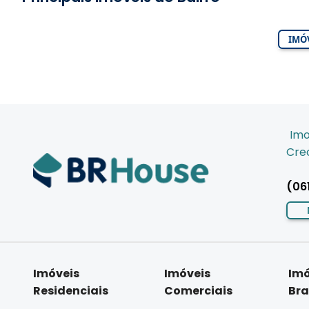
IMÓV
Imo
Crec
(06
Imóveis
Imóveis
Imó
Residenciais
Comerciais
Bra