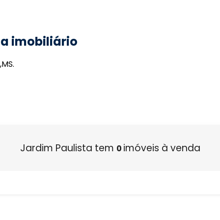
a imobiliário
,MS.
Jardim Paulista tem
imóveis à venda
0