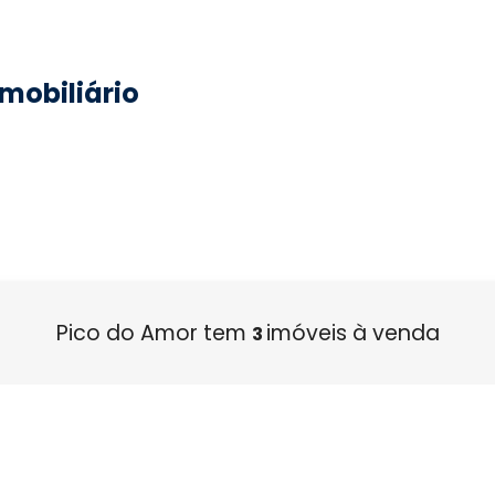
imobiliário
Pico do Amor tem
imóveis à venda
3