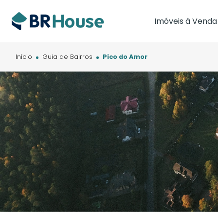
Imóveis à Venda
Imóveis em Brasíl
Imóveis em Cam
Início
Guia de Bairros
Pico do Amor
Imóveis em Cuia