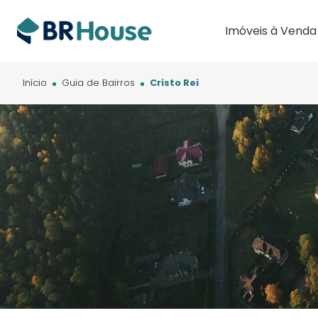
Imóveis à Venda
Imóveis em Brasíl
Imóveis em Cam
Início
Guia de Bairros
Cristo Rei
Imóveis em Cuia