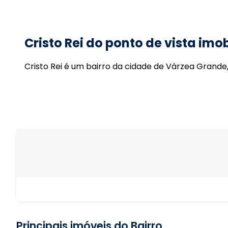
Cristo Rei do ponto de vista imob
Cristo Rei é um bairro da cidade de Várzea Grande
Principais imóveis do Bairro