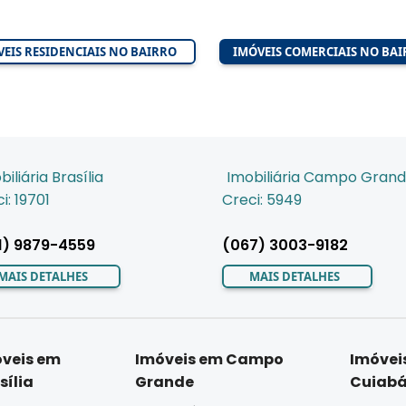
EIS RESIDENCIAIS NO BAIRRO
IMÓVEIS COMERCIAIS NO BA
biliária Brasília
Imobiliária Campo Gran
i: 19701
Creci: 5949
1) 9879-4559
(067) 3003-9182
MAIS DETALHES
MAIS DETALHES
veis em
Imóveis em Campo
Imóvei
sília
Grande
Cuiab