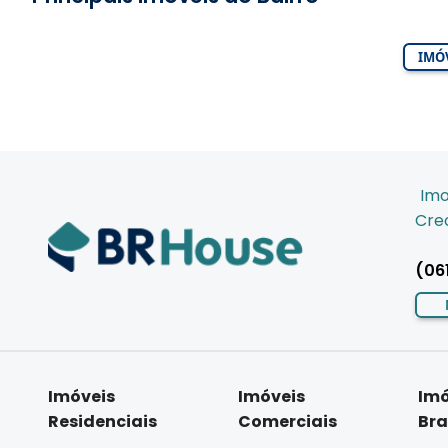
IMÓV
Imo
Crec
(06
Imóveis
Imóveis
Imó
Residenciais
Comerciais
Bra