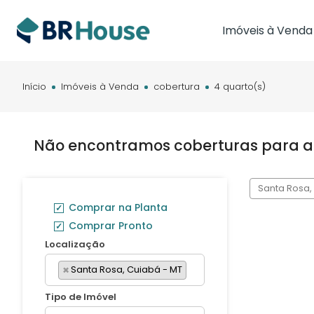
Imóveis à Venda
Imóveis em Brasíl
Imóveis em Cam
Início
Imóveis à Venda
cobertura
4 quarto(s)
Imóveis em Cuia
Não encontramos coberturas para a
Santa Rosa,
Comprar na Planta
Comprar Pronto
Localização
×
Santa Rosa, Cuiabá - MT
Tipo de Imóvel