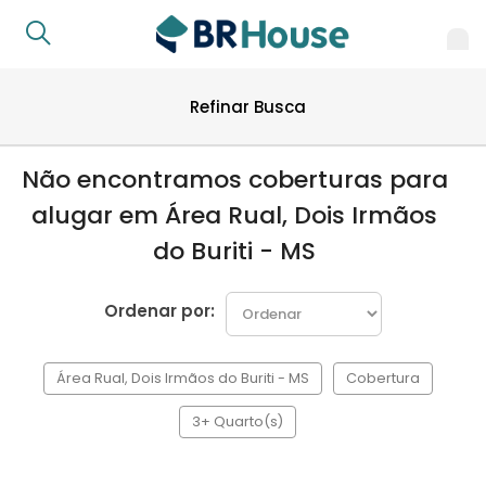
Refinar Busca
Não encontramos coberturas para
alugar em Área Rual, Dois Irmãos
do Buriti - MS
Ordenar por:
Área Rual, Dois Irmãos do Buriti - MS
Cobertura
3+ Quarto(s)