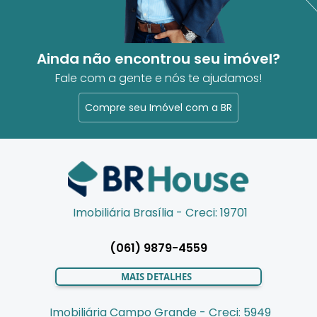
Ainda não encontrou seu imóvel?
Fale com a gente e nós te ajudamos!
Compre seu Imóvel com a BR
Imobiliária Brasília - Creci: 19701
(061) 9879-4559
MAIS DETALHES
Imobiliária Campo Grande - Creci: 5949