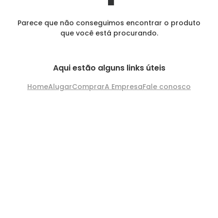
Parece que não conseguimos encontrar o produto
que você está procurando.
Aqui estão alguns links úteis
Home
Alugar
Comprar
A Empresa
Fale conosco