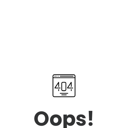
Oops!