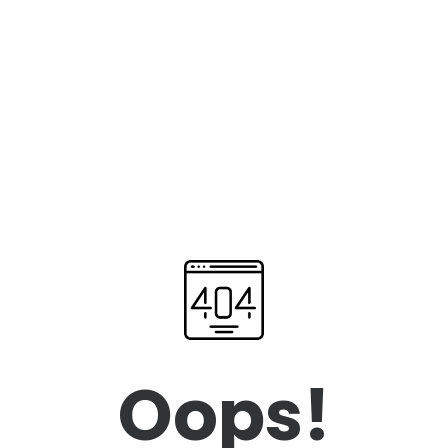
Oops!