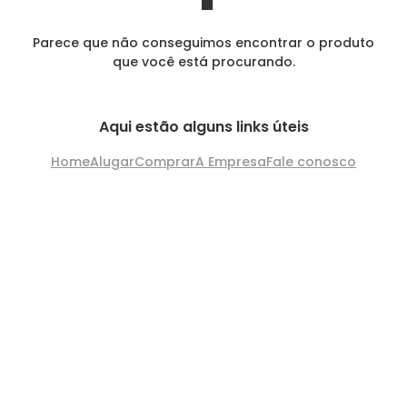
Parece que não conseguimos encontrar o produto
que você está procurando.
Aqui estão alguns links úteis
Home
Alugar
Comprar
A Empresa
Fale conosco