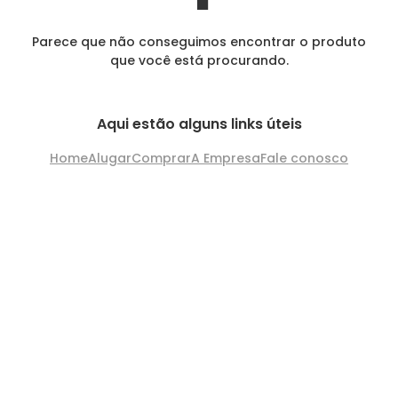
Parece que não conseguimos encontrar o produto
que você está procurando.
Aqui estão alguns links úteis
Home
Alugar
Comprar
A Empresa
Fale conosco