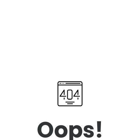
Oops!