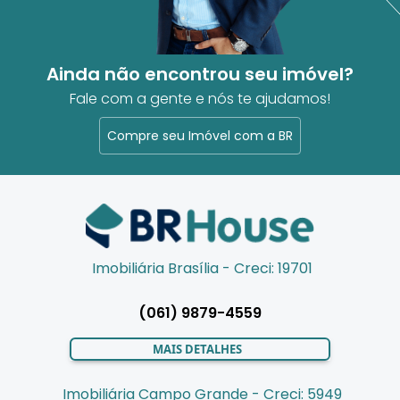
Ainda não encontrou seu imóvel?
Fale com a gente e nós te ajudamos!
Compre seu Imóvel com a BR
Imobiliária Brasília - Creci: 19701
(061) 9879-4559
MAIS DETALHES
Imobiliária Campo Grande - Creci: 5949