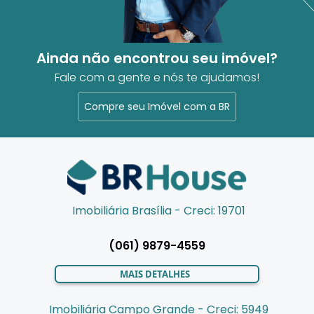
Ainda não encontrou seu imóvel?
Fale com a gente e nós te ajudamos!
Compre seu Imóvel com a BR
Imobiliária Brasília - Creci: 19701
(061) 9879-4559
MAIS DETALHES
Imobiliária Campo Grande - Creci: 5949