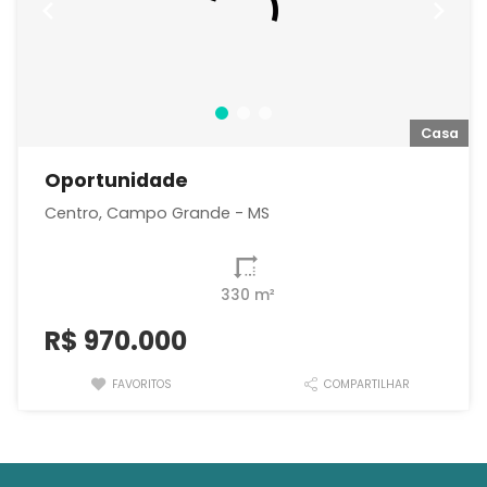
a
Casa
Oportunidade
Centro, Campo Grande - MS
330 m²
R$
970.000
FAVORITOS
COMPARTILHAR