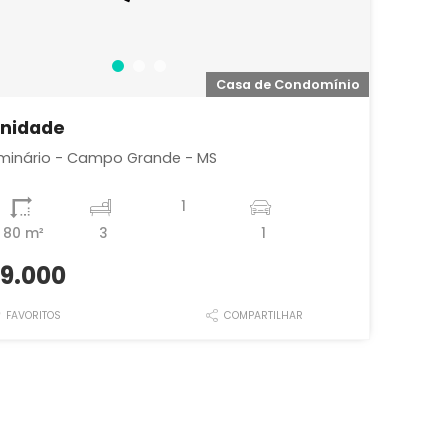
Casa de Condomínio
nidade
eminário - Campo Grande - MS
1
80 m²
3
1
9.000
FAVORITOS
COMPARTILHAR