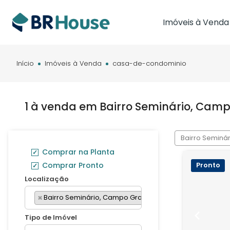
Imóveis à Venda
Imóveis em Brasíl
Imóveis em Cam
Início
Imóveis à Venda
casa-de-condominio
Imóveis em Cuia
1 à venda em Bairro Seminário, Cam
Bairro Seminá
Comprar na Planta
Comprar Pronto
Pronto
Localização
×
Bairro Seminário, Campo Grande - MS
Tipo de Imóvel